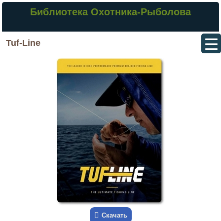
Библиотека Охотника-Рыболова
Tuf-Line
Скачать