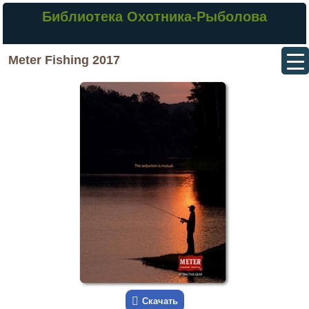
Библиотека Охотника-Рыболова
Meter Fishing 2017
Скачать