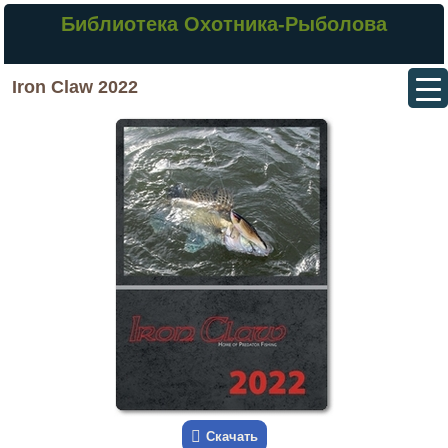
Библиотека Охотника-Рыболова
Iron Claw 2022
Скачать