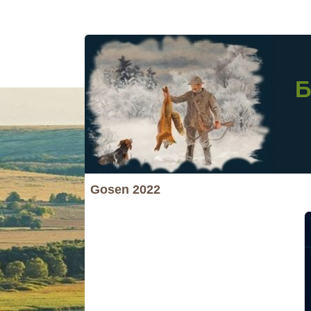
Б
Gosen 2022