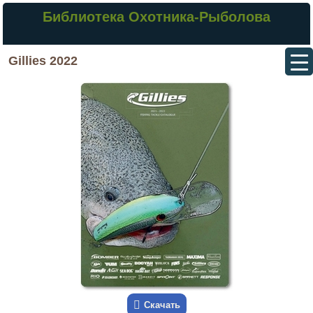
Библиотека Охотника-Рыболова
Gillies 2022
Скачать