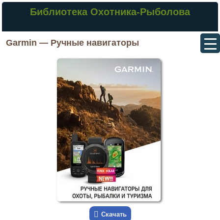
Библиотека Охотника-Рыболова
Garmin — Ручные навигаторы
Скачать