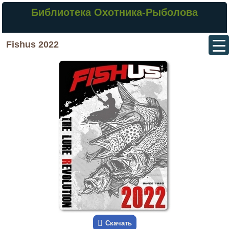
Библиотека Охотника-Рыболова
Fishus 2022
Скачать