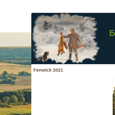
Б
Fenwick 2021