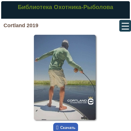
Библиотека Охотника-Рыболова
Cortland 2019
Скачать