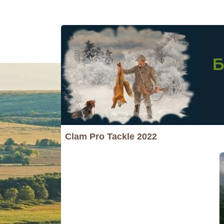
Б
Clam Pro Tackle 2022