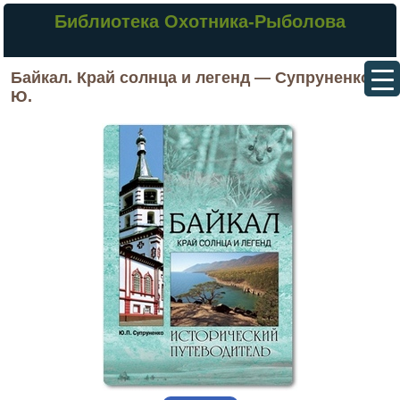
Библиотека Охотника-Рыболова
Байкал. Край солнца и легенд — Супруненко
Ю.