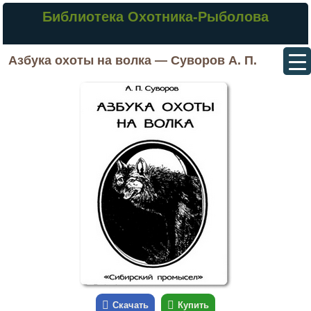
Библиотека Охотника-Рыболова
Азбука охоты на волка — Суворов А. П.
Скачать
Купить