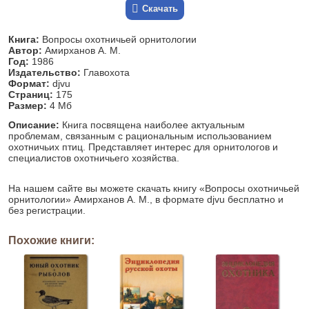
Скачать
Книга:
Вопросы охотничьей орнитологии
Автор:
Амирханов А. М.
Год:
1986
Издательство:
Главохота
Формат:
djvu
Страниц:
175
Размер:
4 Мб
Описание:
Книга посвящена наиболее актуальным
проблемам, связанным с рациональным использованием
охотничьих птиц. Представляет интерес для орнитологов и
специалистов охотничьего хозяйства.
На нашем сайте вы можете скачать книгу «Вопросы охотничьей
орнитологии» Амирханов А. М., в формате djvu бесплатно и
без регистрации.
Похожие книги: