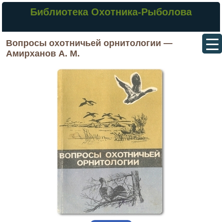
Библиотека Охотника-Рыболова
Вопросы охотничьей орнитологии —
Амирханов А. М.