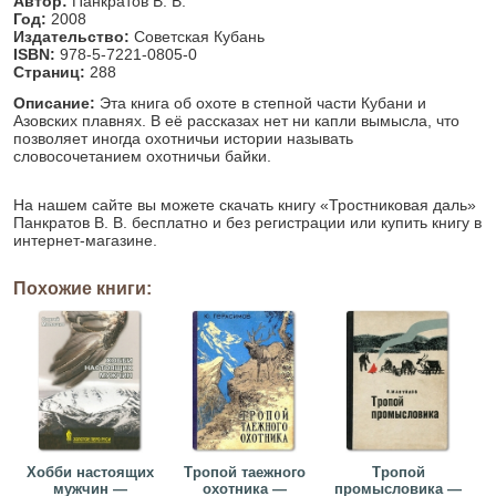
Автор:
Панкратов В. В.
Год:
2008
Издательство:
Советская Кубань
ISBN:
978-5-7221-0805-0
Страниц:
288
Описание:
Эта книга об охоте в степной части Кубани и
Азовских плавнях. В её рассказах нет ни капли вымысла, что
позволяет иногда охотничьи истории называть
словосочетанием охотничьи байки.
На нашем сайте вы можете скачать книгу «Тростниковая даль»
Панкратов В. В. бесплатно и без регистрации или купить книгу в
интернет-магазине.
Похожие книги:
Хобби настоящих
Тропой таежного
Тропой
мужчин —
охотника —
промысловика —