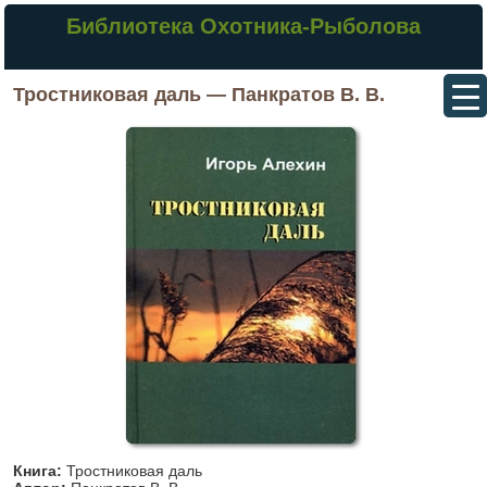
Библиотека Охотника-Рыболова
Тростниковая даль — Панкратов В. В.
Книга:
Тростниковая даль