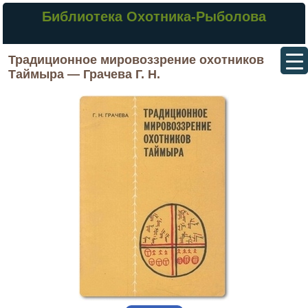
Библиотека Охотника-Рыболова
Традиционное мировоззрение охотников
Таймыра — Грачева Г. Н.