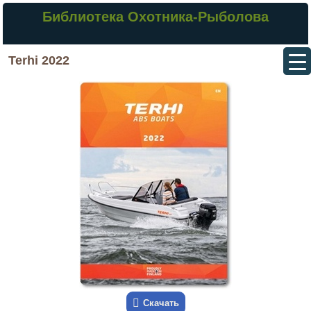
Библиотека Охотника-Рыболова
Terhi 2022
Скачать