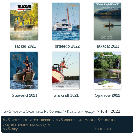
Tracker 2021
Torqeedo 2022
Takacat 2022
Starweld 2021
Starcraft 2021
Sparrow 2022
>
>
Terhi 2022
Библиотека Охотника-Рыболова
Каталоги лодок
Библиотека для охотников и рыболовов, где можно бесплатно
скачать книги про охоту и
рыбалку.
Контакты