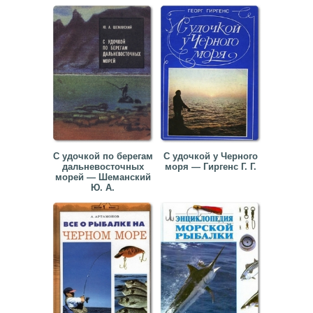
С удочкой по берегам
С удочкой у Черного
дальневосточных
моря — Гиргенс Г. Г.
морей — Шеманский
Ю. А.