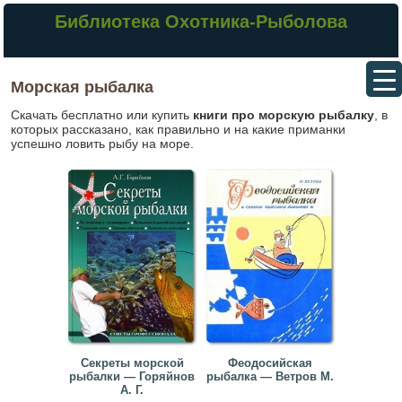
Библиотека Охотника-Рыболова
Морская рыбалка
Скачать бесплатно или купить
книги про морскую рыбалку
, в
которых рассказано, как правильно и на какие приманки
успешно ловить рыбу на море.
Секреты морской
Феодосийская
рыбалки — Горяйнов
рыбалка — Ветров М.
А. Г.