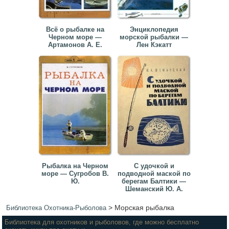
Всё о рыбалке на
Энциклопедия
Черном море —
морской рыбалки —
Артамонов А. Е.
Лен Кэкатт
Рыбалка на Черном
С удочкой и
море — Сугробов В.
подводной маской по
Ю.
берегам Балтики —
Шеманский Ю. А.
>
Морская рыбалка
Библиотека Охотника-Рыболова
Библиотека для охотников и рыболовов, где можно бесплатно