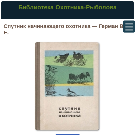
Библиотека Охотника-Рыболова
Спутник начинающего охотника — Герман В.
Е.