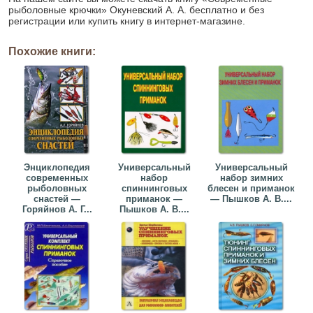
рыболовные крючки» Окуневский А. А. бесплатно и без
регистрации или купить книгу в интернет-магазине.
Похожие книги:
Энциклопедия
Универсальный
Универсальный
современных
набор
набор зимних
рыболовных
спиннинговых
блесен и приманок
снастей —
приманок —
— Пышков А. В....
Горяйнов А. Г...
Пышков А. В....