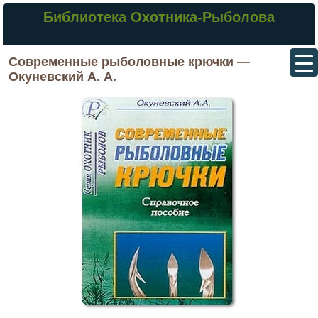
Библиотека Охотника-Рыболова
Современные рыболовные крючки —
Окуневский А. А.