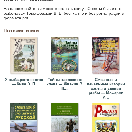
На нашем сайте вы можете скачать книгу «Советы бывалого
рыболова» Томашевский В. Е. бесплатно и без регистрации в
формате pdf.
Похожие книги:
У рыбацкого костра
Тайны карасевого
Смешные и
— Киян Э. П.
клева — Жвакин В.
печальные истории
В....
охоты и ужения
рыбы — Можаров
А...