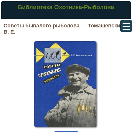
Библиотека Охотника-Рыболова
Советы бывалого рыболова — Томашевский
В. Е.