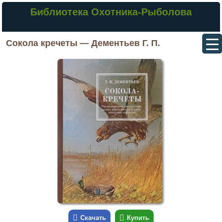
Библиотека Охотника-Рыболова
Сокола кречеты — Дементьев Г. П.
Скачать
Купить