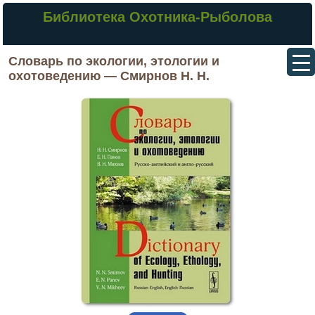
Библиотека Охотника-Рыболова
Словарь по экологии, этологии и
охотоведению — Смирнов Н. Н.