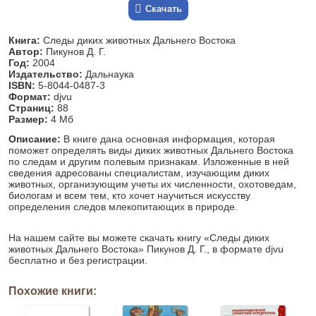
Скачать
Книга:
Следы диких животных Дальнего Востока
Автор:
Пикунов Д. Г.
Год:
2004
Издательство:
Дальнаука
ISBN:
5-8044-0487-3
Формат:
djvu
Страниц:
88
Размер:
4 Мб
Описание:
В книге дана основная информация, которая
поможет определять виды диких животных Дальнего Востока
по следам и другим полевым признакам. Изложенные в ней
сведения адресованы специалистам, изучающим диких
животных, организующим учеты их численности, охотоведам,
биологам и всем тем, кто хочет научиться искусству
определения следов млекопитающих в природе.
На нашем сайте вы можете скачать книгу «Следы диких
животных Дальнего Востока» Пикунов Д. Г., в формате djvu
бесплатно и без регистрации.
Похожие книги: