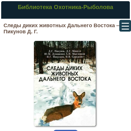
Библиотека Охотника-Рыболова
Следы диких животных Дальнего Востока —
Пикунов Д. Г.