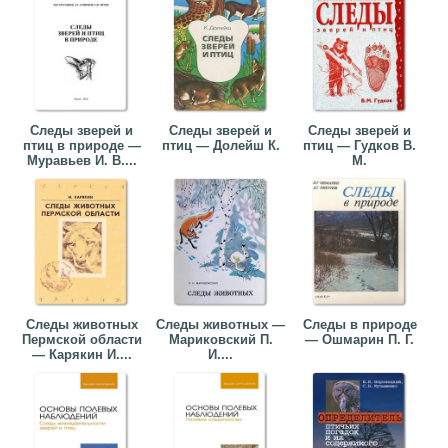
Следы зверей и
Следы зверей и
Следы зверей и
птиц в природе —
птиц — Долейш К.
птиц — Гудков В.
Муравьев И. В....
М.
Следы животных
Следы животных —
Следы в природе
Пермской области
Мариковский П.
— Ошмарин П. Г.
— Карякин И....
И....