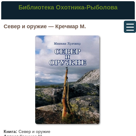
Библиотека Охотника-Рыболова
Север и оружие — Кречмар М.
Книга:
Север и оружие