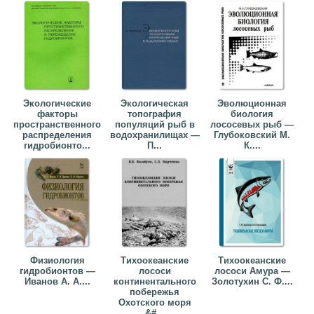
Экологические
Экологическая
Эволюционная
факторы
топография
биология
пространственного
популяций рыб в
лососевых рыб —
распределения
водохранилищах —
Глубоковский М.
гидробионто...
П...
К....
Физиология
Тихоокеанские
Тихоокеанские
гидробионтов —
лососи
лососи Амура —
Иванов А. А....
континентального
Золотухин С. Ф....
побережья
Охотского моря
&#...