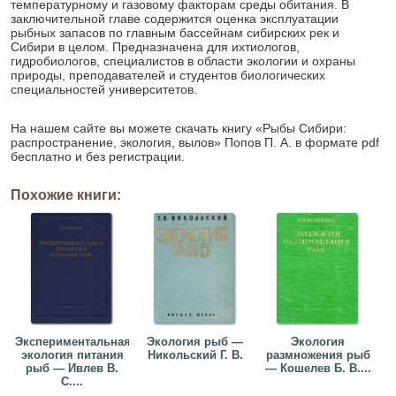
температурному и газовому факторам среды обитания. В
заключительной главе содержится оценка эксплуатации
рыбных запасов по главным бассейнам сибирских рек и
Сибири в целом. Предназначена для ихтиологов,
гидробиологов, специалистов в области экологии и охраны
природы, преподавателей и студентов биологических
специальностей университетов.
На нашем сайте вы можете скачать книгу «Рыбы Сибири:
распространение, экология, вылов» Попов П. А. в формате pdf
бесплатно и без регистрации.
Похожие книги:
Экспериментальная
Экология рыб —
Экология
экология питания
Никольский Г. В.
размножения рыб
рыб — Ивлев В.
— Кошелев Б. В....
С....