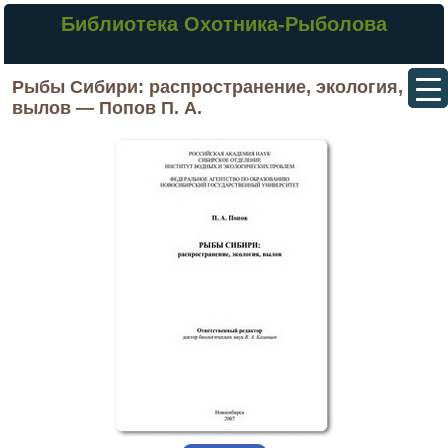
Библиотека Охотника-Рыболова
Рыбы Сибири: распространение, экология,
вылов — Попов П. А.