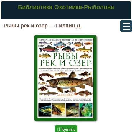
Библиотека Охотника-Рыболова
Рыбы рек и озер — Гилпин Д.
Купить