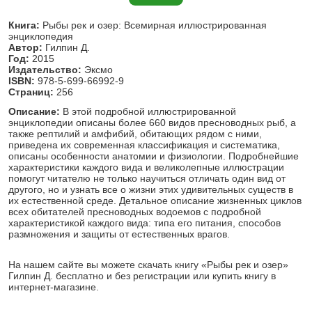
Книга:
Рыбы рек и озер: Всемирная иллюстрированная
энциклопедия
Автор:
Гилпин Д.
Год:
2015
Издательство:
Эксмо
ISBN:
978-5-699-66992-9
Страниц:
256
Описание:
В этой подробной иллюстрированной
энциклопедии описаны более 660 видов пресноводных рыб, а
также рептилий и амфибий, обитающих рядом с ними,
приведена их современная классификация и систематика,
описаны особенности анатомии и физиологии. Подробнейшие
характеристики каждого вида и великолепные иллюстрации
помогут читателю не только научиться отличать один вид от
другого, но и узнать все о жизни этих удивительных существ в
их естественной среде. Детальное описание жизненных циклов
всех обитателей пресноводных водоемов с подробной
характеристикой каждого вида: типа его питания, способов
размножения и защиты от естественных врагов.
На нашем сайте вы можете скачать книгу «Рыбы рек и озер»
Гилпин Д. бесплатно и без регистрации или купить книгу в
интернет-магазине.