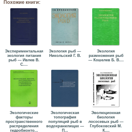
Похожие книги:
Экспериментальная
Экология рыб —
Экология
экология питания
Никольский Г. В.
размножения рыб
рыб — Ивлев В.
— Кошелев Б. В....
С....
Экологические
Экологическая
Эволюционная
факторы
топография
биология
пространственного
популяций рыб в
лососевых рыб —
распределения
водохранилищах —
Глубоковский М.
гидробионто...
П...
К....