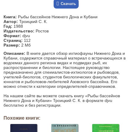
Скачать
Книга:
Рыбы бассейнов Нижнего Дона и Кубани
Автор:
Троицкий С. К.
Год:
1988
Издательство:
Ростов
Формат:
djvu
Страниц:
112
Размер:
2 Мб
Описание:
В книге дается обзор ихтиофауны Нижнего Доиа и
Кубани, содержится справочный материал о встречающихся в
водоемах данного региона видах и подвидах рыб, их
распространении и биологии. Настоящее руководство
предназначено для спеииалистов-ихтиологов и рыбоводов,
учителей-биологов, студентов биологических факультетов,
юннатов и рыболовов-любителей Азовского бассейна. Его
можно отнести к категории определителей-справочников.
На нашем сайте вы можете скачать книгу «Рыбы бассейнов
Нижнего Дона и Кубани» Троицкий С. К. в формате djvu
бесплатно и без регистрации.
Похожие книги: