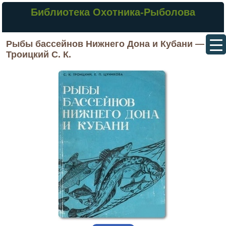
Библиотека Охотника-Рыболова
Рыбы бассейнов Нижнего Дона и Кубани —
Троицкий С. К.