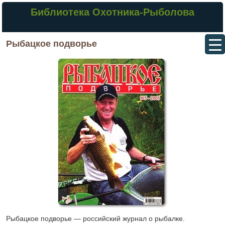
Библиотека Охотника-Рыболова
Рыбацкое подворье
Рыбацкое подворье — российский журнал о рыбалке.