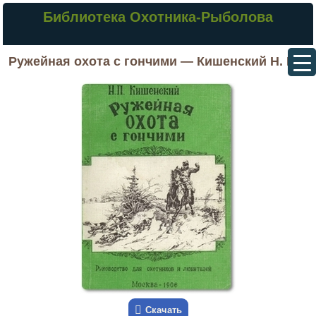
Библиотека Охотника-Рыболова
Ружейная охота с гончими — Кишенский Н. П.
Скачать