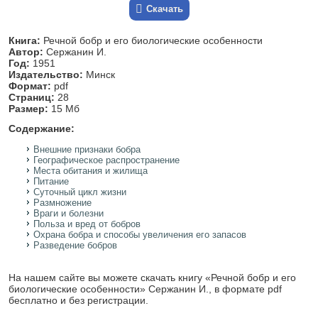
Скачать
Книга:
Речной бобр и его биологические особенности
Автор:
Сержанин И.
Год:
1951
Издательство:
Минск
Формат:
pdf
Страниц:
28
Размер:
15 Мб
Содержание:
Внешние признаки бобра
Географическое распространение
Места обитания и жилища
Питание
Суточный цикл жизни
Размножение
Враги и болезни
Польза и вред от бобров
Охрана бобра и способы увеличения его запасов
Разведение бобров
На нашем сайте вы можете скачать книгу «Речной бобр и его
биологические особенности» Сержанин И., в формате pdf
бесплатно и без регистрации.