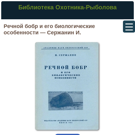
Библиотека Охотника-Рыболова
Речной бобр и его биологические
особенности — Сержанин И.