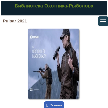
Библиотека Охотника-Рыболова
Pulsar 2021
Скачать