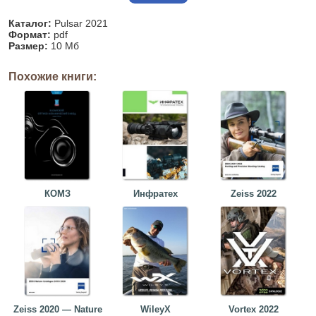
Каталог:
Pulsar 2021
Формат:
pdf
Размер:
10 Мб
Похожие книги:
КОМЗ
Инфратех
Zeiss 2022
Zeiss 2020 — Nature
WileyX
Vortex 2022