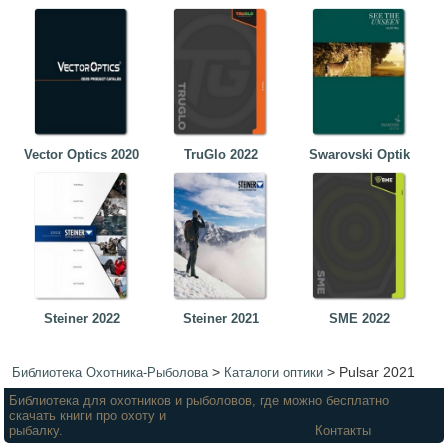
Vector Optics 2020
TruGlo 2022
Swarovski Optik
Steiner 2022
Steiner 2021
SME 2022
>
>
Pulsar 2021
Библиотека Охотника-Рыболова
Каталоги оптики
Библиотека для охотников и рыболовов, где можно бесплатно
скачать книги про охоту и
рыбалку.
Контакты