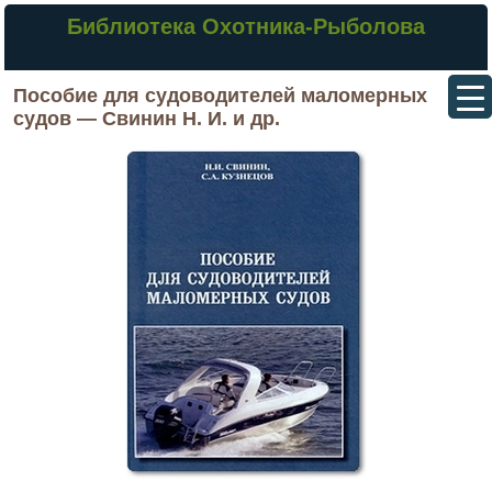
Библиотека Охотника-Рыболова
Пособие для судоводителей маломерных
судов — Свинин Н. И. и др.