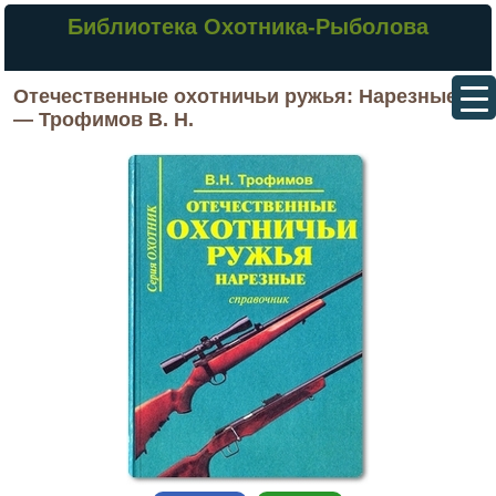
Библиотека Охотника-Рыболова
Отечественные охотничьи ружья: Нарезные
— Трофимов В. Н.