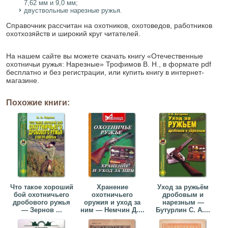
7,62 мм и 9,0 мм;
двуствольные нарезные ружья.
Справочник рассчитан на охотников, охотоведов, работников
охотхозяйств и широкий круг читателей.
На нашем сайте вы можете скачать книгу «Отечественные
охотничьи ружья: Нарезные» Трофимов В. Н., в формате pdf
бесплатно и без регистрации, или купить книгу в интернет-
магазине.
Похожие книги:
Что такое хороший
Хранение
Уход за ружьём
бой охотничьего
охотничьего
дробовым и
дробового ружья
оружия и уход за
нарезным —
— Зернов ...
ним — Немчин Д....
Бутурлин С. А....