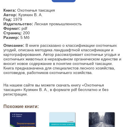
Книга:
Охотничья таксация
Автор:
Кузякин В. А.
Год:
1979
Издательство:
Лесная промышленность
Формат:
pdf
Страниц:
200
Размер:
5 Мб
Описание:
В книге рассказано о классификации охотничьих
угодий, описана методика ландшафтной классификации и
картографирования. Автор рассматривает охотничьи угодья и
охотничьих животных в неразрывном органическом единстве и
вносит новое содержание в понятие охотничьей таксации.
Книга предназначена для специалистов лесного хозяйства,
охотоведов, работников охотничьего хозяйства.
На нашем сайте вы можете скачать книгу «Охотничья
таксация» Кузякин В. А., в формате pdf бесплатно и без
регистрации.
Похожие книги: