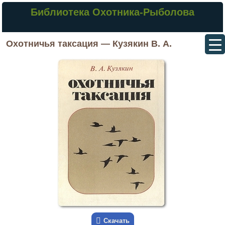
Библиотека Охотника-Рыболова
Охотничья таксация — Кузякин В. А.
Скачать