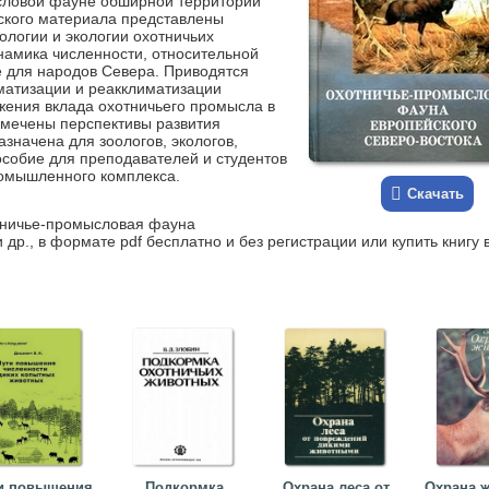
словой фауне обширной территории
ского материала представлены
ологии и экологии охотничьих
намика численности, относительной
е для народов Севера. Приводятся
матизации и реакклиматизации
жения вклада охотничьего промысла в
амечены перспективы развития
значена для зоологов, экологов,
пособие для преподавателей и студентов
ромышленного комплекса.
Скачать
отничье-промысловая фауна
 др., в формате pdf бесплатно и без регистрации или купить книгу 
и повышения
Подкормка
Охрана леса от
Охрана 