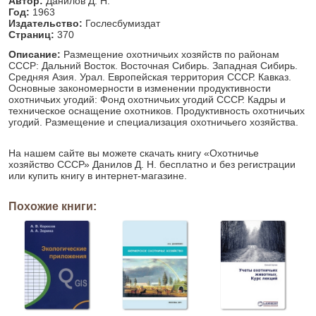
Автор:
Данилов Д. Н.
Год:
1963
Издательство:
Гослесбумиздат
Страниц:
370
Описание:
Размещение охотничьих хозяйств по районам
СССР: Дальний Восток. Восточная Сибирь. Западная Сибирь.
Средняя Азия. Урал. Европейская территория СССР. Кавказ.
Основные закономерности в изменении продуктивности
охотничьих угодий: Фонд охотничьих угодий СССР. Кадры и
техническое оснащение охотников. Продуктивность охотничьих
угодий. Размещение и специализация охотничьего хозяйства.
На нашем сайте вы можете скачать книгу «Охотничье
хозяйство СССР» Данилов Д. Н. бесплатно и без регистрации
или купить книгу в интернет-магазине.
Похожие книги: