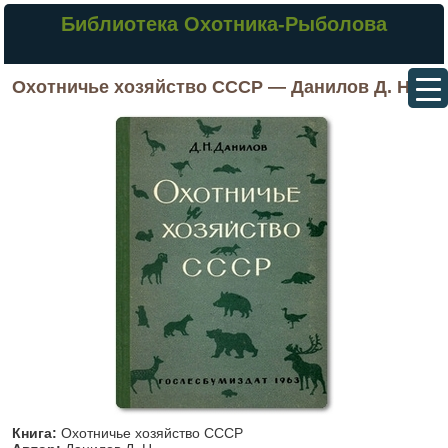
Библиотека Охотника-Рыболова
Охотничье хозяйство СССР — Данилов Д. Н.
Книга:
Охотничье хозяйство СССР