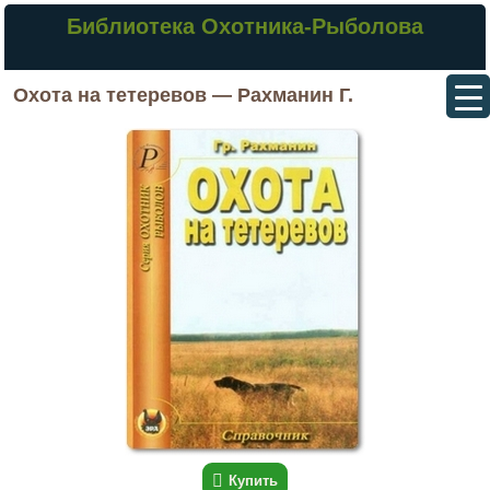
Библиотека Охотника-Рыболова
Охота на тетеревов — Рахманин Г.
Купить