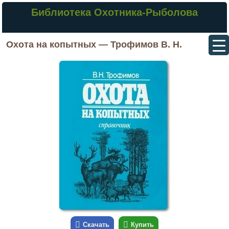
Библиотека Охотника-Рыболова
Охота на копытных — Трофимов В. Н.
Скачать
Купить