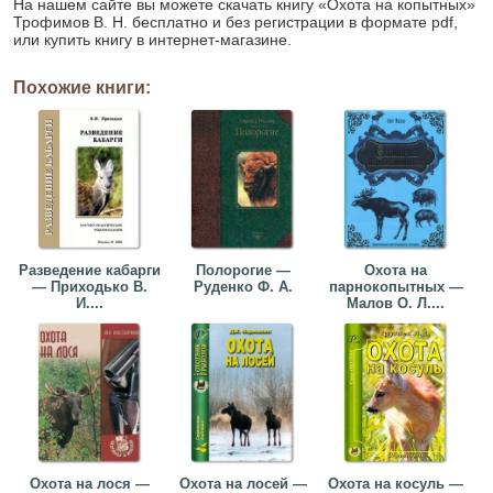
На нашем сайте вы можете скачать книгу «Охота на копытных»
Трофимов В. Н. бесплатно и без регистрации в формате pdf,
или купить книгу в интернет-магазине.
Похожие книги:
Разведение кабарги
Полорогие —
Охота на
— Приходько В.
Руденко Ф. А.
парнокопытных —
И....
Малов О. Л....
Охота на лося —
Охота на лосей —
Охота на косуль —