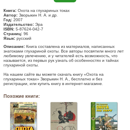
Книга:
Охота на глухариных токах
Автор:
Зворыкин Н. А. и др.
Год:
2007
Издательство:
Эра
ISBN:
5-87624-042-7
Страниц:
96
Язык:
русский
Описание:
Книга составлена из материалов, написанных
знатоками глухариной охоты. Все авторы посвятили много лет
любимому увлечению, и у читателей есть возможность, что
называется, из первых рук узнать об особенностях и тайнах
глухариной охоты.
На нашем сайте вы можете скачать книгу «Охота на
глухариных токах» Зворыкин Н. А., бесплатно и без
регистрации, или купить книгу в интернет-магазине.
Похожие книги: