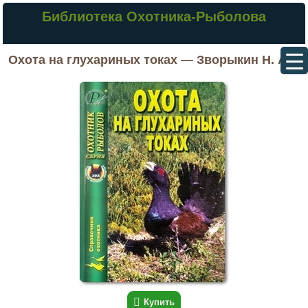
Библиотека Охотника-Рыболова
Охота на глухариных токах — Зворыкин Н. А.
Купить