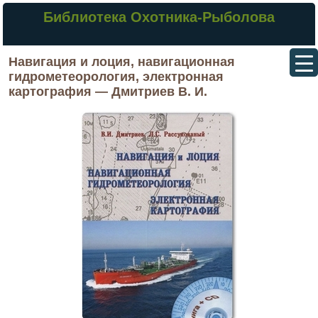
Библиотека Охотника-Рыболова
Навигация и лоция, навигационная
гидрометеорология, электронная
картография — Дмитриев В. И.