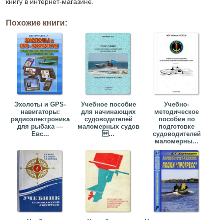
книгу в интернет-магазине.
Похожие книги:
Эхолоты и GPS-
Учебное пособие
Учебно-
навигаторы:
для начинающих
методическое
радиоэлектроника
судоводителей
пособие по
для рыбака —
маломерных судов
подготовке
Евс...
...
судоводителей
маломерны...