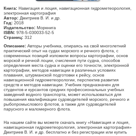
Книга:
Навигация и лоция, навигационная гидрометеорология,
электронная картография
Автор:
Дмитриев В. И. и др.
Год:
2018
Издательство:
Моркнига
ISBN:
978-5-030033-52-5
Страниц:
312
Описание:
Авторы учебника, опираясь на свой многолетний
практический опыт на судах морского и речного флота, с
современных позиций изложили вопросы картографии, основ
морской и речной лоции, счисления пути судна, способов
определения места судна и оценки его точности, электронной
картографии, методов навигации в различных условиях
плавания, штурманской подготовки к рейсу, основ
навигационной гидрометеорологии, перспектив развития
средств и методов навигации. Учебник предназначен для
студентов и курсантов средних профессиональных учебных
заведений водного транспорта, может использоваться для
повышения квалификации судоводителей морского, речного и
рыбопромыслового флотов, а также для судоводителей
парусного и маломерного флота.
На нашем сайте вы можете скачать книгу «Навигация и лоция,
навигационная гидрометеорология, электронная картография»
Дмитриев В. И. и др. бесплатно и без регистрации или купить