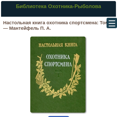
Библиотека Охотника-Рыболова
Настольная книга охотника спортсмена: Том I
— Мантейфель П. А.