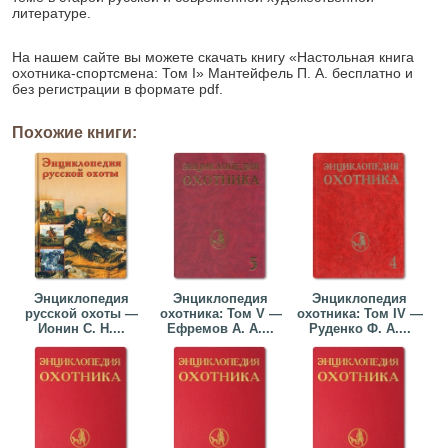
литературе.
На нашем сайте вы можете скачать книгу «Настольная книга
охотника-спортсмена: Том I» Мантейфель П. А. бесплатно и
без регистрации в формате pdf.
Похожие книги:
Энциклопедия
Энциклопедия
Энциклопедия
русской охоты —
охотника: Том V —
охотника: Том IV —
Ионин С. Н....
Ефремов А. А....
Руденко Ф. А....