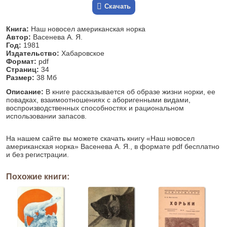
Скачать
Книга:
Наш новосел американская норка
Автор:
Васенева А. Я.
Год:
1981
Издательство:
Хабаровское
Формат:
pdf
Страниц:
34
Размер:
38 Мб
Описание:
В книге рассказывается об образе жизни норки, ее
повадках, взаимоотношениях с аборигенными видами,
воспроизводственных способностях и рациональном
использовании запасов.
На нашем сайте вы можете скачать книгу «Наш новосел
американская норка» Васенева А. Я., в формате pdf бесплатно
и без регистрации.
Похожие книги: