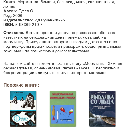
Книга:
Мормышка. Зимняя, безнасадочная, спиннинговая,
летняя
Автор:
Гусев О.
Год:
2006
Издательство:
ИД Рученькиных
ISBN:
5-93369-210-7
Описание:
В книге просто и доступно рассказано обо всех
известных на сегодняшний день приемах лова рыб на
мормышку. Приведенные автором выводы и доказательства
подтверждены практическими примерами, общепризнанными
законами или логическими доказательствами.
На нашем сайте вы можете скачать книгу «Мормышка. Зимняя,
безнасадочная, спиннинговая, летняя» Гусев О. бесплатно и
без регистрации или купить книгу в интернет-магазине.
Похожие книги: