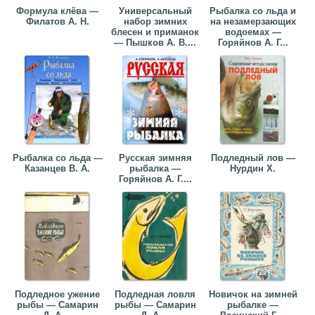
Формула клёва —
Универсальный
Рыбалка со льда и
Филатов А. Н.
набор зимних
на незамерзающих
блесен и приманок
водоемах —
— Пышков А. В....
Горяйнов А. Г...
Рыбалка со льда —
Русская зимняя
Подледный лов —
Казанцев В. А.
рыбалка —
Нурдин Х.
Горяйнов А. Г....
Подледное ужение
Подледная ловля
Новичок на зимней
рыбы — Самарин
рыбы — Самарин
рыбалке —