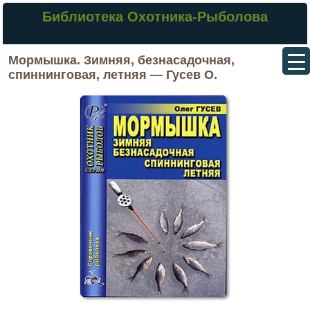
Библиотека Охотника-Рыболова
Мормышка. Зимняя, безнасадочная,
спиннинговая, летняя — Гусев О.