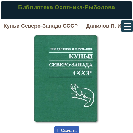
Библиотека Охотника-Рыболова
Куньи Северо-Запада СССР — Данилов П. И.
Скачать