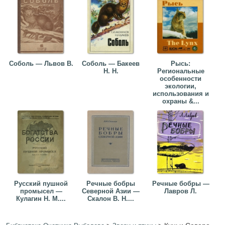
Соболь — Львов В.
Соболь — Бакеев
Рысь:
Н. Н.
Региональные
особенности
экологии,
использования и
охраны &...
Русский пушной
Речные бобры
Речные бобры —
промысел —
Северной Азии —
Лавров Л.
Кулагин Н. М....
Скалон В. Н....