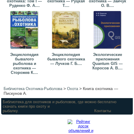
охотника: Том I —
охотника — Руцкая
охотника — Зайчук
Руденко Ф. А....
Т....
О. В....
Энциклопедия
Энциклопедия
Экологические
бывалого
бывалого охотника
приложения
рыболова и
— Лучков Г. Б....
Quantum GIS —
охотника —
Коросов А. В....
Сторожев К....
>
>
Книга охотника —
Библиотека Охотника-Рыболова
Охота
Пискунов А.
Библиотека для охотников и рыболовов, где можно бесплатно
скачать книги про охоту и
рыбалку.
Контакты