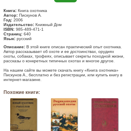
Книга:
Книга охотника
Автор:
Пискунов А.
Год:
2006
Издательство:
Книжный Дом
ISBN:
985-489-471-1
Страниц:
640
Язык:
русский
Описание:
В этой книге описан практический опыт охотника.
Автор рассказывает об охоте и ее достоинствах, орудиях
охоты, собаках, трофеях, описывает секреты походной жизни,
рассказы о конкретных типичных охотах и многое другое.
На нашем сайте вы можете скачать книгу «Книга охотника»
Пискунов А., бесплатно и без регистрации, или купить книгу в
интернет-магазине.
Похожие книги: