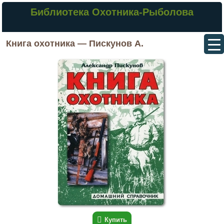
Библиотека Охотника-Рыболова
Книга охотника — Пискунов А.
Купить