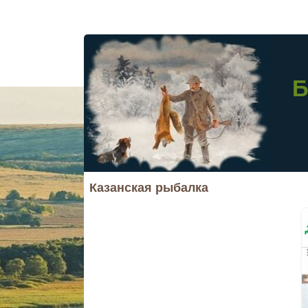
Б
Казанская рыбалка