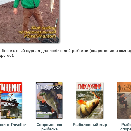
 бесплатный журнал для любителей рыбалки (снаряжение и экипи
другое).
нинг Traveller
Современная
Рыболовный мир
Рыбо
рыбалка
спор