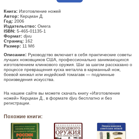
Книга:
Изготовление ножей
Автор:
Керцман Д.
Год:
2006
Издательство:
Омега
ISBN:
5-465-01135-1
Формат:
djvu
Страниц:
162
Размер:
11 Мб
Описание:
Руководство включает в себя практические советы
лучших ножовщиков США, профессионально занимающихся
изготовлением клинкового оружия. Шаг за шагом рассказано о
процессе превращения куска металла в карманный нож,
боевой кинжал или индейский томагавк — подлинные
произведения искусства.
На нашем сайте вы можете скачать книгу «Изготовление
ножей» Керцман Д., в формате djvu бесплатно и без
регистрации.
Похожие книги: