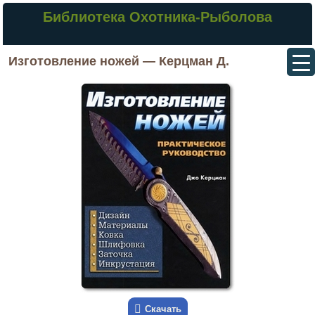
Библиотека Охотника-Рыболова
Изготовление ножей — Керцман Д.
Скачать