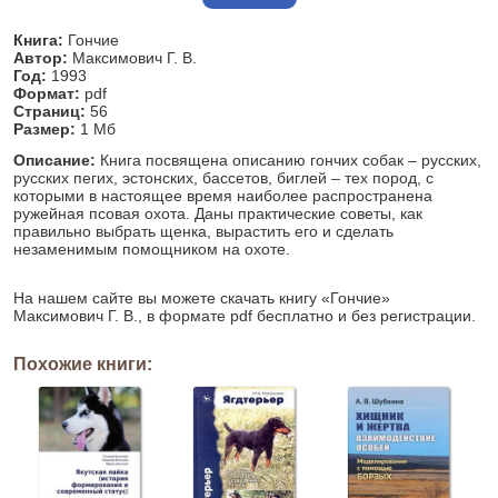
Книга:
Гончие
Автор:
Максимович Г. В.
Год:
1993
Формат:
pdf
Страниц:
56
Размер:
1 Мб
Описание:
Книга посвящена описанию гончих собак – русских,
русских пегих, эстонских, бассетов, биглей – тех пород, с
которыми в настоящее время наиболее распространена
ружейная псовая охота. Даны практические советы, как
правильно выбрать щенка, вырастить его и сделать
незаменимым помощником на охоте.
На нашем сайте вы можете скачать книгу «Гончие»
Максимович Г. В., в формате pdf бесплатно и без регистрации.
Похожие книги: