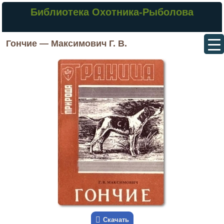
Библиотека Охотника-Рыболова
Гончие — Максимович Г. В.
Скачать