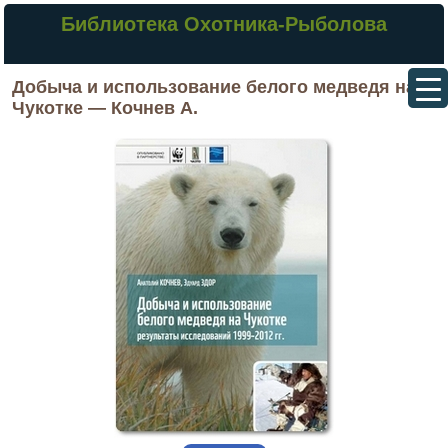
Библиотека Охотника-Рыболова
Добыча и использование белого медведя на
Чукотке — Кочнев А.