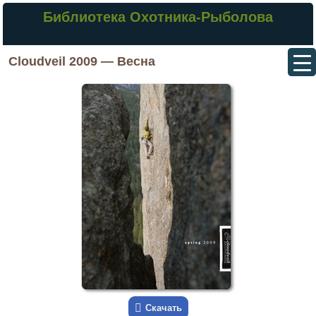
Библиотека Охотника-Рыболова
Cloudveil 2009 — Весна
Скачать